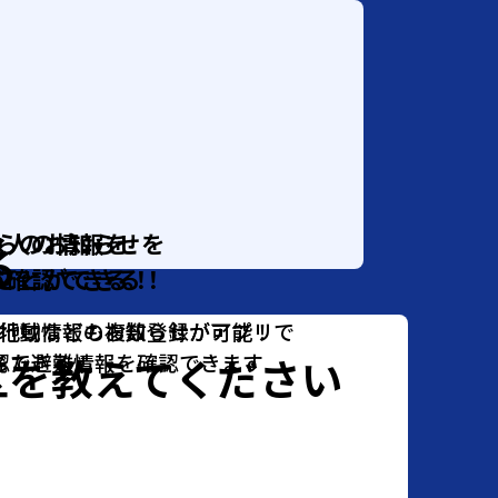
らのお知らせを
な人の情報を
る
ことができる！
ず確認できる！
行動などのお知らせがアプリで
地域情報も複数登録が可能！
区を教えてください
じた避難情報を確認できます
認できる！