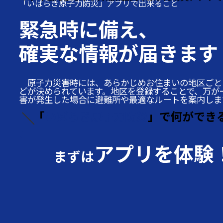
「いばらき原子力防災」アプリで出来ること
緊急時に備え、
確実な情報が届きます
原子力災害時には、あらかじめお住まいの地区ごと
どが決められています。地区を登録することで、万が
害が発生した場合に避難所や最適なルートを案内しま
「
いばらき原子力防災
」で何ができ
アプリを体験
まずは